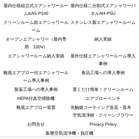
屋内仕様組立式エアシャワールー
屋内仕様二分割式エアシャワーパ
ムKAS-P100
ネルAH-PSU
クリーンルーム前エアシャワール
ステンレス製エアシャワールーム
ーム
オープンエアシャワー（屋内専
納入実績
用 100V）
エアシャワールーム納入実績
屋外仕様エアシャワールーム導入
事例
靴底エアブロー付エアシャワール
食品工場への導入事例
ーム導入事例
製薬工場への導入事例
置くだけ簡単！クリーンルーム
HEPA付真空掃除機
エアブローベンチ
靴底エアブロー装置
光触媒コーティング造花・造木
空気清浄樹・クリーンフラワー
お問合せ
Privacy Policy
集塵空気清浄機・負圧機