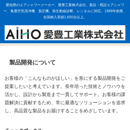
愛知県のエアシャワーメーカー、愛豊工業株式会社。新設・既設エアシャワ
ー、集塵空気清浄機、負圧機、衛生動線診断、レンタルに対応。1989年創業、
全国納入実績1,600台以上。
製品開発について
お客様の「こんなものがほしい」を形にする製品開発をご
提案したいと考えています。長年培った技術とノウハウを
活かし、設計から製造まで一貫してサポート。お客様の課
題解決に貢献するため、常に最適なソリューションを追求
し、高品質な製品をお届けすることをめざしています。